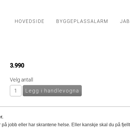
HOVEDSIDE
BYGGEPLASSALARM
JAB
3.990
Velg antall
r.
er på jobb eller har skrantene helse. Eller kanskje skal du på f