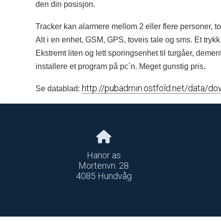
den din posisjon.
Tracker kan alarmere mellom 2 eller flere personer, to
Alt i en enhet, GSM, GPS, toveis tale og sms. Et tryk
Ekstremt liten og lett sporingsenhet til turgåer, dem
installere et program på pc`n. Meget gunstig pris.
http://pubadmin.ostfold.net/data/
Se datablad:
Hanor as
Mortenvn. 28
4085 Hundvåg