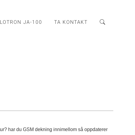
LOTRON JA-100
TA KONTAKT
jelltur? har du GSM dekning innimellom så oppdaterer