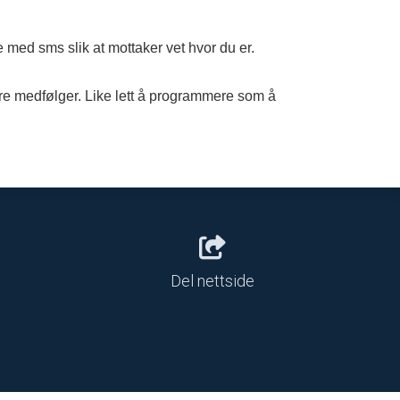
e med sms slik at mottaker vet hvor du er.
are medfølger. Like lett å programmere som å
Del nettside