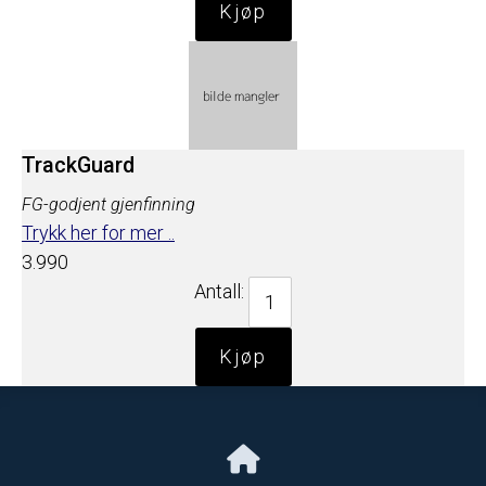
TrackGuard
FG-godjent gjenfinning
Trykk her for mer ..
3.990
Antall: